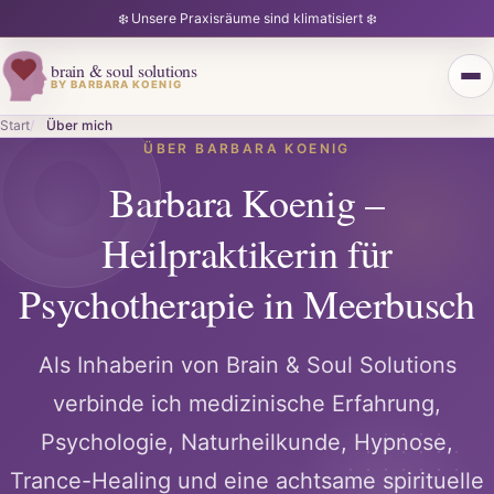
❄️ Unsere Praxisräume sind klimatisiert ❄️
brain & soul solutions
BY BARBARA KOENIG
Start
Über mich
ÜBER BARBARA KOENIG
Barbara Koenig –
Heilpraktikerin für
Psychotherapie in Meerbusch
Als Inhaberin von Brain & Soul Solutions
verbinde ich medizinische Erfahrung,
Psychologie, Naturheilkunde, Hypnose,
Trance-Healing und eine achtsame spirituelle