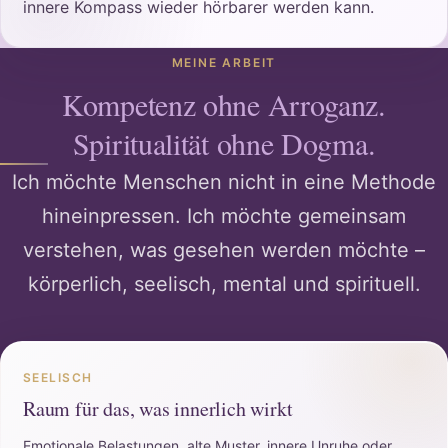
innere Kompass wieder hörbarer werden kann.
MEINE ARBEIT
Kompetenz ohne Arroganz.
Spiritualität ohne Dogma.
Ich möchte Menschen nicht in eine Methode
hineinpressen. Ich möchte gemeinsam
verstehen, was gesehen werden möchte –
körperlich, seelisch, mental und spirituell.
SEELISCH
Raum für das, was innerlich wirkt
Emotionale Belastungen, alte Muster, innere Unruhe oder